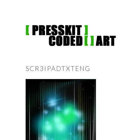
SCR3IPADTXTENG